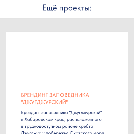
Ещё проекты:
БРЕНДИНГ ЗАПОВЕДНИКА
"ДЖУГДЖУРСКИЙ"
Брендинг заповедника "Джугджурский"
в Хабаровском крае, расположенного
в труднодоступном районе хребта
Джугджур у побережья Охотского моря.