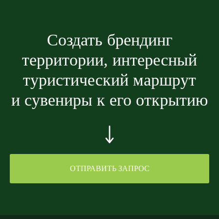
Создать брендинг
территории, интересный
туристический маршрут
и сувениры к его открытию
ОТПРАВИТЬ ЗАПРОС