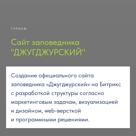
ТУРИЗМ
Cайт заповедника
"ДЖУГДЖУРСКИЙ"
Создание официального сайта
заповедника «Джугджурский» на Битрикс
с разработкой структуры согласно
маркетинговым задачам, визуализацией
и дизайном, web-версткой
и программными решениями.