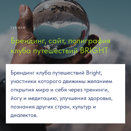
ТУРИЗМ
Брендинг, сайт, полиграфия
клуба путешествий BRIGHT
Брендинг клуба путешествий Bright,
участники которого движимы желанием
открытия мира и себя через тренинги,
йогу и медитацию, улучшения здоровья,
познания других стран, культур и
диалектов.