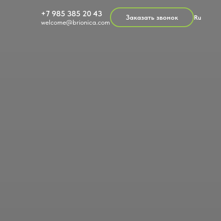
+7 985 385 20 43
Заказать звонок
Ru
welcome@brionica.com